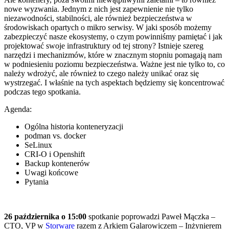
nowe wyzwania. Jednym z nich jest zapewnienie nie tylko
niezawodności, stabilności, ale również bezpieczeństwa w
środowiskach opartych o mikro serwisy. W jaki sposób możemy
zabezpieczyć nasze ekosystemy, o czym powinniśmy pamiętać i jak
projektować swoje infrastruktury od tej strony? Istnieje szereg
narzędzi i mechanizmów, które w znacznym stopniu pomagają nam
w podniesieniu poziomu bezpieczeństwa. Ważne jest nie tylko to, co
należy wdrożyć, ale również to czego należy unikać oraz się
wystrzegać. I właśnie na tych aspektach będziemy się koncentrować
podczas tego spotkania.
Agenda:
Ogólna historia konteneryzacji
podman vs. docker
SeLinux
CRI-O i Openshift
Backup kontenerów
Uwagi końcowe
Pytania
26 października o 15:00
spotkanie poprowadzi Paweł Mączka –
CTO, VP w
Storware
razem z Arkiem Galarowiczem – Inżynierem